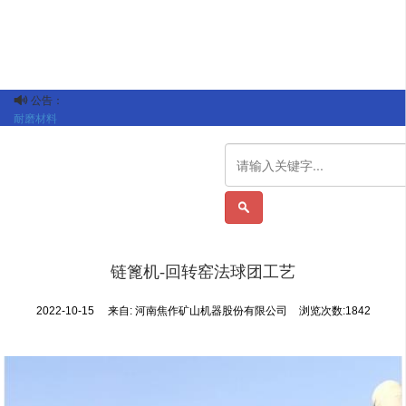
公告：

耐磨材料

链篦机-回转窑法球团工艺
2022-10-15
来自: 河南焦作矿山机器股份有限公司
浏览次数:1842